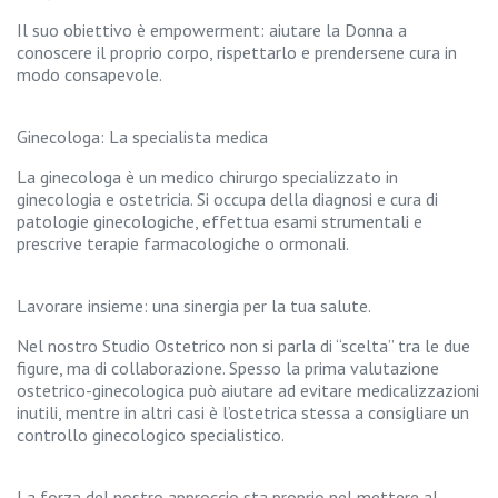
Il suo obiettivo è empowerment: aiutare la Donna a
conoscere il proprio corpo, rispettarlo e prendersene cura in
modo consapevole.
Ginecologa: La specialista medica
La ginecologa è un medico chirurgo specializzato in
ginecologia e ostetricia. Si occupa della diagnosi e cura di
patologie ginecologiche, effettua esami strumentali e
prescrive terapie farmacologiche o ormonali.
Lavorare insieme: una sinergia per la tua salute.
Nel nostro Studio Ostetrico non si parla di “scelta” tra le due
figure, ma di collaborazione. Spesso la prima valutazione
ostetrico-ginecologica può aiutare ad evitare medicalizzazioni
inutili, mentre in altri casi è l’ostetrica stessa a consigliare un
controllo ginecologico specialistico.
La forza del nostro approccio sta proprio nel mettere al