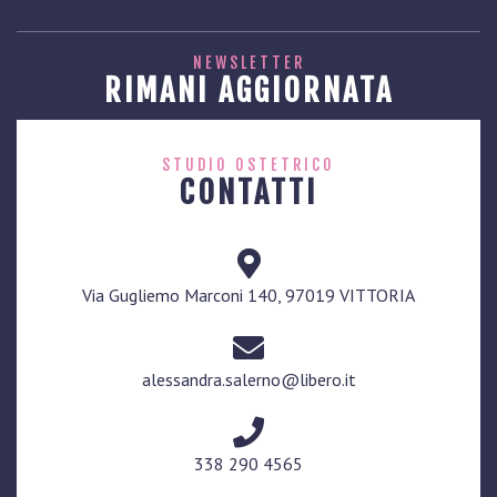
NEWSLETTER
RIMANI AGGIORNATA
STUDIO OSTETRICO
CONTATTI
Via Gugliemo Marconi 140, 97019 VITTORIA
alessandra.salerno@libero.it
338 290 4565