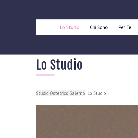
Lo Studio
Chi Sono
Per Te
Lo Studio
Studio Ostetrico Salerno
Lo Studio