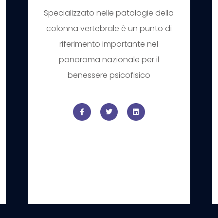
Specializzato nelle patologie della
colonna vertebrale è un punto di
riferimento importante nel
panorama nazionale per il
benessere psicofisico