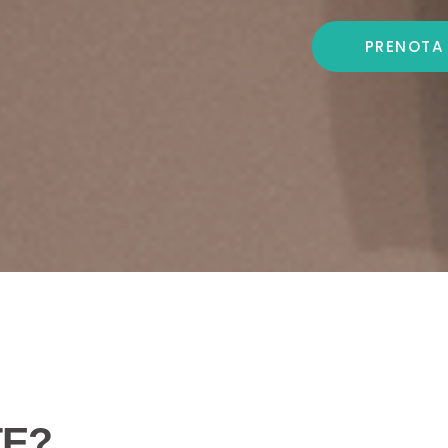
PRENOTA
TE?