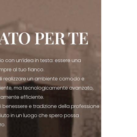
ATO PER TE
io con un’idea in testa: essere una
mpre al tuo fianco.
di realizzare un ambiente comodo e
iente, ma tecnologicamente avanzato,
mente efficiente.
i benessere e tradizione della professione
o aiuto in un luogo che spero possa
ro.