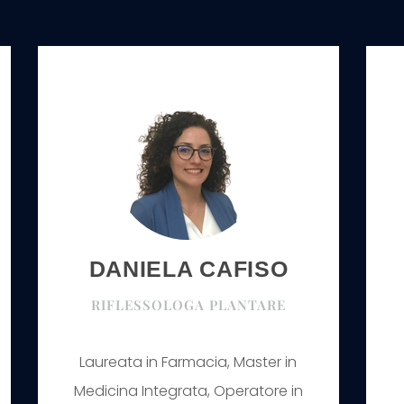
DANIELA CAFISO
RIFLESSOLOGA PLANTARE
Laureata in Farmacia, Master in
Medicina Integrata, Operatore in