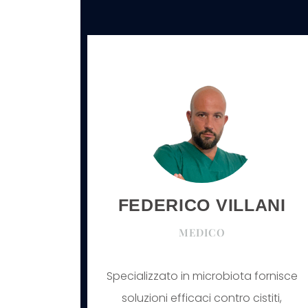
FEDERICO VILLANI
MEDICO
Specializzato in microbiota fornisce
soluzioni efficaci contro cistiti,