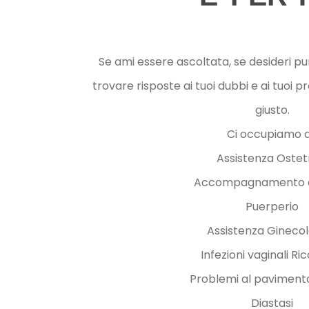
Se ami essere ascoltata, se desideri pun
trovare risposte ai tuoi dubbi e ai tuoi p
giusto.
Ci occupiamo di
Assistenza Ostet
Accompagnamento a
Puerperio
Assistenza Gineco
Infezioni vaginali Ri
Problemi al paviment
Diastasi