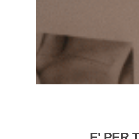
E' PER 