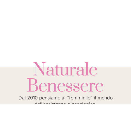
Naturale
Benessere
Dal 2010 pensiamo al “femminile” il mondo
dell’assistenza ginecologica.
Un approccio unico e dedicato a te per conoscere
l’origine del problema, e trovarne la soluzione.