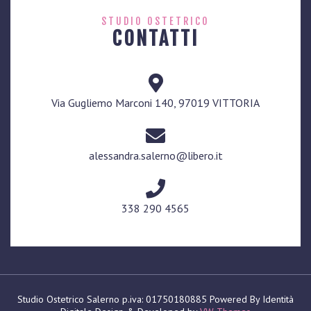
STUDIO OSTETRICO
CONTATTI
Via Gugliemo Marconi 140, 97019 VITTORIA
alessandra.salerno@libero.it
338 290 4565
Studio Ostetrico Salerno p.iva: 01750180885 Powered By Identità