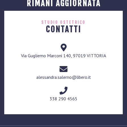
RIMANI AGGIORNATA
STUDIO OSTETRICO
CONTATTI
Via Gugliemo Marconi 140, 97019 VITTORIA
alessandra.salerno@libero.it
338 290 4565